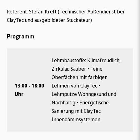
Referent: Stefan Kreft (Technischer Außendienst bei
ClayTec und ausgebildeter Stuckateur)
Programm
Lehmbaustoffe: Klimafreudlich,
Zirkulär, Sauber • Feine
Oberfächen mit farbigen
13:00 - 18:00
Lehmen von ClayTec •
Uhr
Lehmputze Wohngesund und
Nachhaltig • Energetische
Sanierung mit ClayTec
Innendämmsystemen
Wonach suchen Sie?