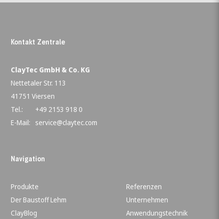
Kontakt Zentrale
ClayTec GmbH & Co. KG
Nettetaler Str. 113
41751 Viersen
Tel.:
+49 2153 918 0
E-Mail:
service@claytec.com
Navigation
Produkte
Referenzen
Der Baustoff Lehm
Unternehmen
ClayBlog
Anwendungstechnik