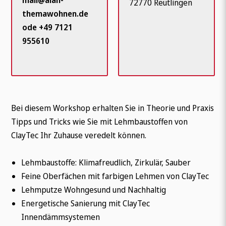
mail@alan-
72770 Reutlingen
themawohnen.de
ode +49 7121
955610
Bei diesem Workshop erhalten Sie in Theorie und Praxis
Tipps und Tricks wie Sie mit Lehmbaustoffen von
ClayTec Ihr Zuhause veredelt können.
Lehmbaustoffe: Klimafreudlich, Zirkulär, Sauber
Feine Oberfächen mit farbigen Lehmen von ClayTec
Lehmputze Wohngesund und Nachhaltig
Energetische Sanierung mit ClayTec
Innendämmsystemen