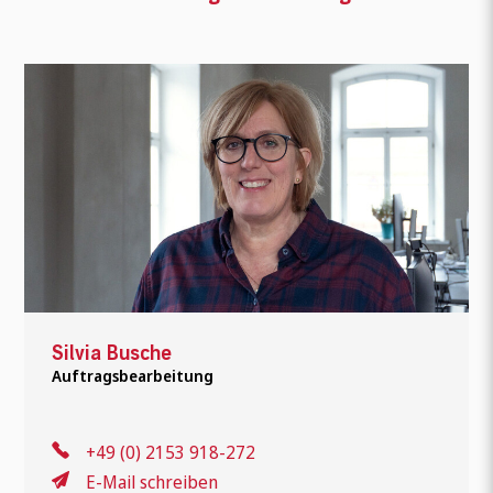
Silvia Busche
Auftragsbearbeitung
+49 (0) 2153 918-272
E-Mail schreiben