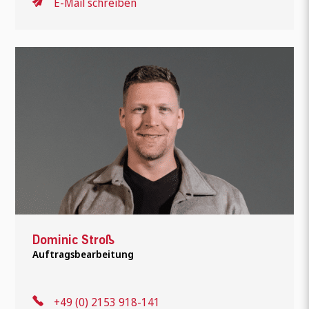
E-Mail schreiben
Wonach suchen Sie?
Dominic Stroß
Auftragsbearbeitung
+49 (0) 2153 918-141