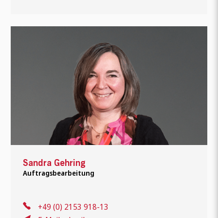
Sandra Gehring
Auftragsbearbeitung
+49 (0) 2153 918-13