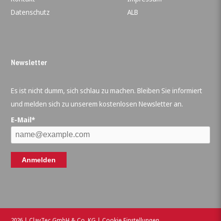
Datenschutz
ALB
Newsletter
Es ist nicht dumm, sich schlau zu machen. Bleiben Sie informiert
und melden sich zu unserem kostenlosen Newsletter an.
E-Mail*
Anmelden
2026 | ClayTec GmbH & Co. KG |
Cookie Einstellungen