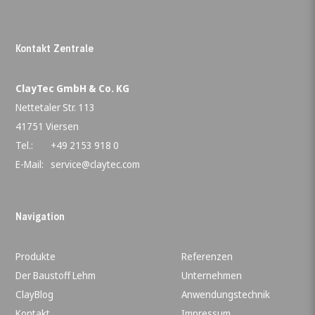
Kontakt Zentrale
ClayTec GmbH & Co. KG
Nettetaler Str. 113
41751 Viersen
Tel.:
+49 2153 918 0
E-Mail:
service@claytec.com
Navigation
Produkte
Referenzen
Der Baustoff Lehm
Unternehmen
ClayBlog
Anwendungstechnik
Kontakt
Impressum