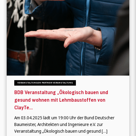
VERANSTALTUNGEN PARTNER VERANSTALTUNG
BDB Veranstaltung „Ökologisch bauen und
gesund wohnen mit Lehmbaustoffen von
ClayTe...
Am 03.04.2025 lädt um 19:00 Uhr der Bund Deutscher
Baumeister, Architekten und Ingenieure e.V. zur
Veranstaltung „Ökologisch bauen und gesund […]