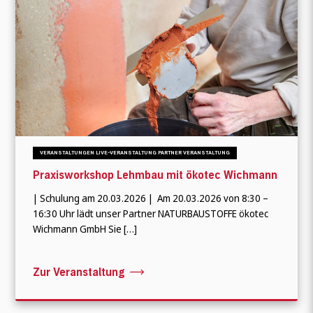
VERANSTALTUNGEN LIVE-VERANSTALTUNG PARTNER VERANSTALTUNG
Praxisworkshop Lehmbau mit ökotec Wichmann
| Schulung am 20.03.2026 | Am 20.03.2026 von 8:30 –
16:30 Uhr lädt unser Partner NATURBAUSTOFFE ökotec
Wichmann GmbH Sie […]
Zur Veranstaltung