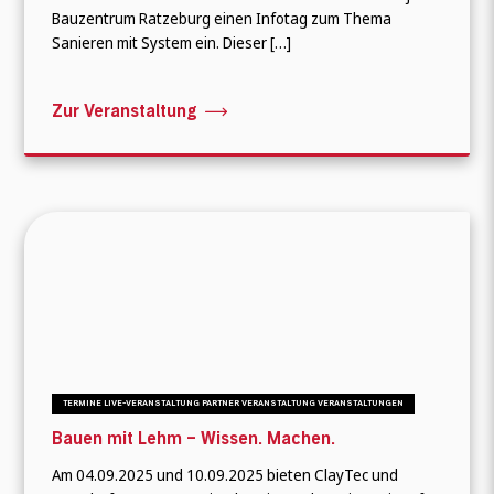
Bauzentrum Ratzeburg einen Infotag zum Thema
Sanieren mit System ein. Dieser […]
Zur Veranstaltung
Wonach suchen Sie?
TERMINE LIVE-VERANSTALTUNG PARTNER VERANSTALTUNG VERANSTALTUNGEN
Bauen mit Lehm – Wissen. Machen.
Am 04.09.2025 und 10.09.2025 bieten ClayTec und