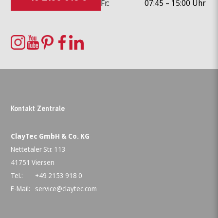
Fr.:
07:45 – 15:00 Uhr
Kontakt Zentrale
ClayTec GmbH & Co. KG
Nettetaler Str. 113
41751 Viersen
Tel.:
+49 2153 918 0
E-Mail:
service@claytec.com