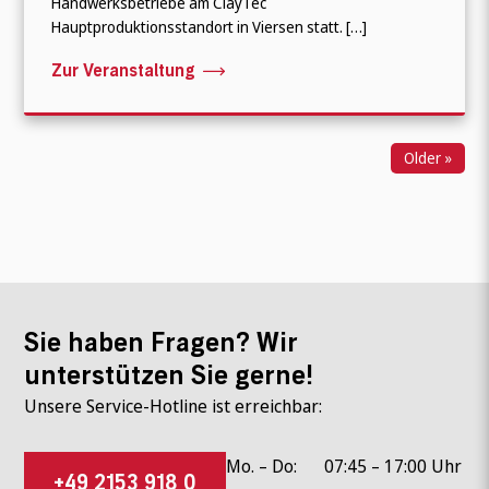
Handwerksbetriebe am ClayTec
Hauptproduktionsstandort in Viersen statt. […]
Zur Veranstaltung
Older »
Sie haben Fragen? Wir
unterstützen Sie gerne!
Unsere Service-Hotline ist erreichbar:
Mo. – Do:
07:45 – 17:00 Uhr
+49 2153 918 0