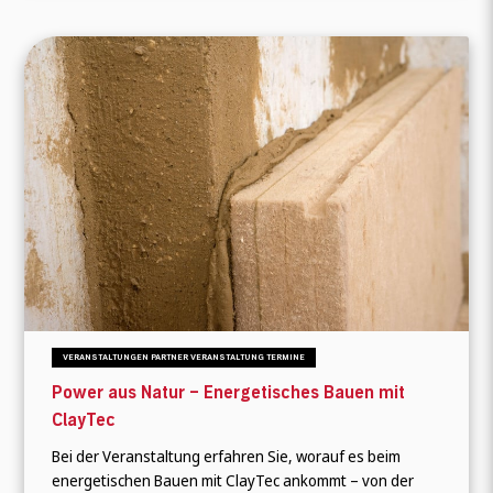
VERANSTALTUNGEN PARTNER VERANSTALTUNG TERMINE
Power aus Natur – Energetisches Bauen mit
ClayTec
Bei der Veranstaltung erfahren Sie, worauf es beim
energetischen Bauen mit ClayTec ankommt – von der