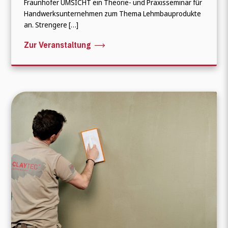
Fraunhofer UMSICHT ein Theorie- und Praxisseminar für
Handwerksunternehmen zum Thema Lehmbauprodukte
an. Strengere […]
Zur Veranstaltung