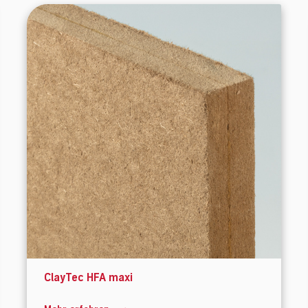
ClayTec HFA maxi