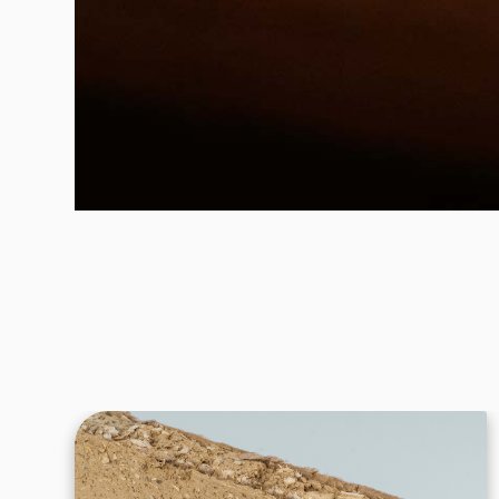
Wonach suchen Sie?