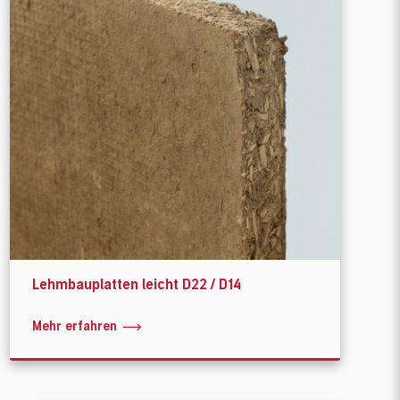
Lehmbauplatten leicht D22 / D14
Mehr erfahren