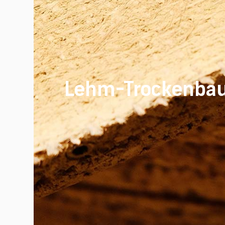
Lehm-Trockenba