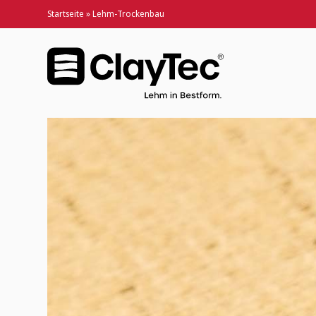
Startseite
»
Lehm-Trockenbau