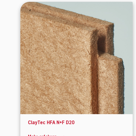
ClayTec HFA N+F D20