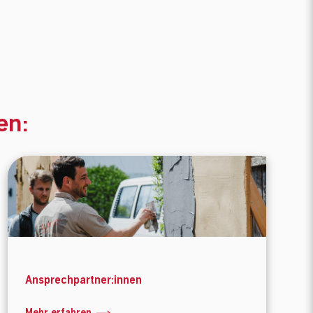
en:
Ansprechpartner:innen
Mehr erfahren