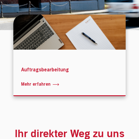
Japankellen
LV-Texte Lehm-Trockenbau
Auftragsbearbeitung
Mehr erfahren
Ihr direkter Weg zu uns