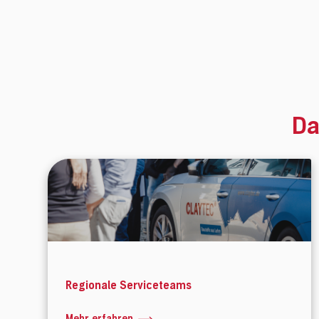
Da
Regionale Serviceteams
Mehr erfahren