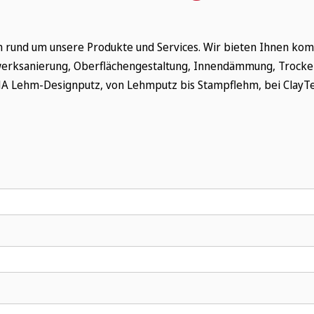
en rund um unsere Produkte und Services. Wir bieten Ihnen ko
erksanierung, Oberflächengestaltung, Innendämmung, Trocke
 Lehm-Designputz, von Lehmputz bis Stampflehm, bei ClayTec 