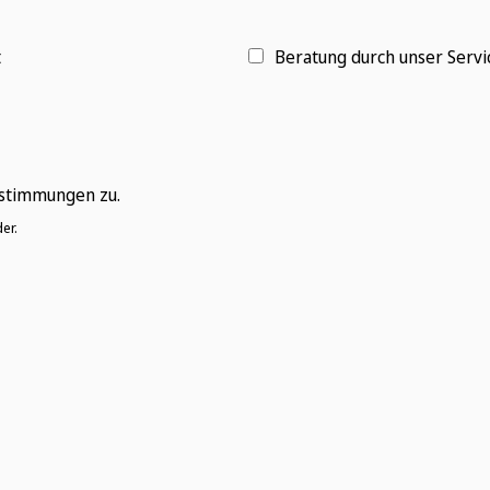
t
Beratung durch unser Serv
stimmungen zu.
er.