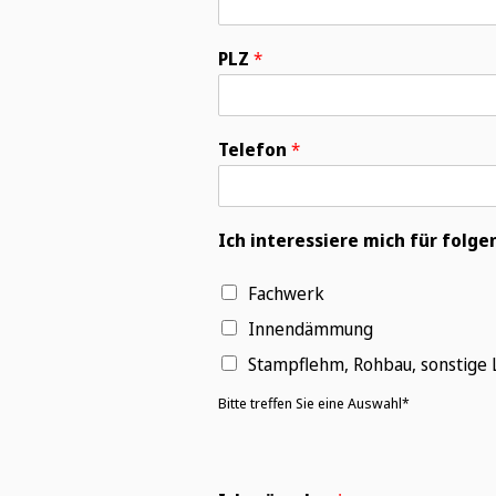
PLZ
*
Telefon
*
Ich interessiere mich für fol
Fachwerk
Innendämmung
Stampflehm, Rohbau, sonstige
Wonach suchen Sie?
Bitte treffen Sie eine Auswahl*