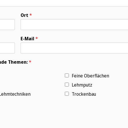
Ort
*
E-Mail
*
gende Themen:
*
Feine Oberflächen
Lehmputz
 Lehmtechniken
Trockenbau