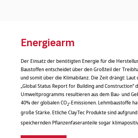
Energiearm
Der Einsatz der benötigten Energie für die Herstellu
Baustoffen entscheidet über den Großteil der Treib
und somit über die Klimabilanz. Die Zeit drängt: Laut 
„Global Status Report for Building and Construction“ 
Umweltprogramms ​resultieren aus dem Bau- und Ge
40% der globalen CO
-Emissionen. Lehmbaustoffe ha
2
große Stärke. Etliche ClayTec Produkte sind aufgrund
speichernden Pflanzenfaseranteile sogar klimapositiv
Wonach suchen Sie?