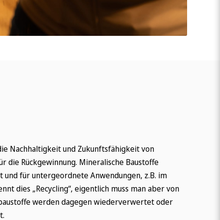
die Nachhaltigkeit und Zukunftsfähigkeit von
für die Rückgewinnung. Mineralische Baustoffe
rt und für untergeordnete Anwendungen, z.B. im
nt dies „Recycling“, eigentlich muss man aber von
baustoffe werden dagegen wiederverwertet oder
t.