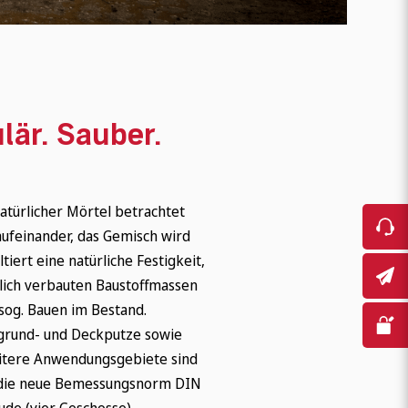
lär. Sauber.
atürlicher Mörtel betrachtet
aufeinander, das Gemisch wird
tiert eine natürliche Festigkeit,
rlich verbauten Baustoffmassen
og. Bauen im Bestand.
mgrund- und Deckputze sowie
eitere Anwendungsgebiete sind
, die neue Bemessungsnorm DIN
e (vier Geschosse).