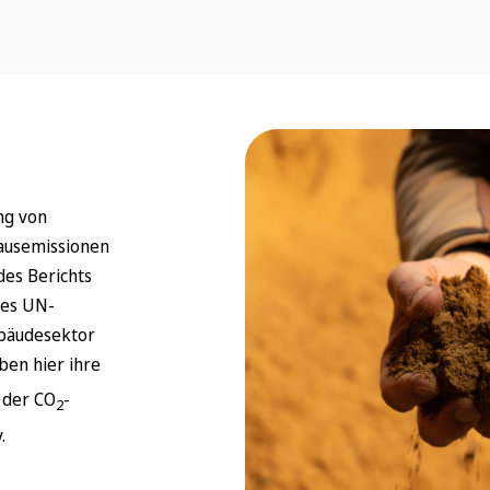
ng von
hausemissionen
des Berichts
des UN-
bäudesektor
ben hier ihre
 der CO
-
2
.