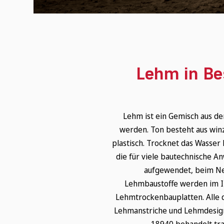
Lehm in Bes
Lehm ist ein Gemisch aus de
werden. Ton besteht aus winz
plastisch. Trocknet das Wasser h
die für viele bautechnische A
aufgewendet, beim Ne
Lehmbaustoffe werden im In
Lehmtrockenbauplatten. Alle 
Lehmanstriche und Lehmdesign
18940 behandelt tr