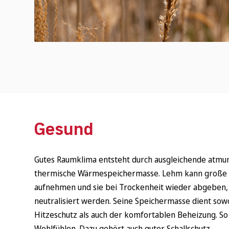
Gesund
Gutes Raumklima entsteht durch ausgleichende atmu
thermische Wärmespeichermasse. Lehm kann große 
aufnehmen und sie bei Trockenheit wieder abgeben,
neutralisiert werden. Seine Speichermasse dient s
Hitzeschutz als auch der komfortablen Beheizung. 
Wohlfühlen. Dazu gehört auch guter Schallschutz.