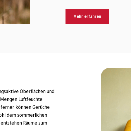
Mehr erfahren
ngsaktive Oberflächen und
Mengen Luftfeuchte
 ferner können Gerüche
owohl dem sommerlichen
So entstehen Räume zum