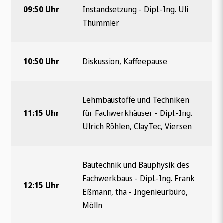
09:50 Uhr
Instandsetzung - Dipl.-Ing. Uli
Thümmler
10:50 Uhr
Diskussion, Kaffeepause
Lehmbaustoffe und Techniken
11:15 Uhr
für Fachwerkhäuser - Dipl.-Ing.
Ulrich Röhlen, ClayTec, Viersen
Bautechnik und Bauphysik des
Fachwerkbaus - Dipl.-Ing. Frank
12:15 Uhr
Eßmann, tha - Ingenieurbüro,
Mölln
Wonach suchen Sie?