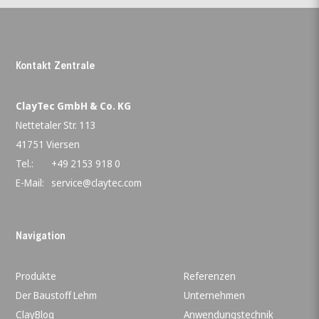
Kontakt Zentrale
ClayTec GmbH & Co. KG
Nettetaler Str. 113
41751 Viersen
Tel.:
+49 2153 918 0
E-Mail:
service@claytec.com
Navigation
Produkte
Referenzen
Der Baustoff Lehm
Unternehmen
ClayBlog
Anwendungstechnik