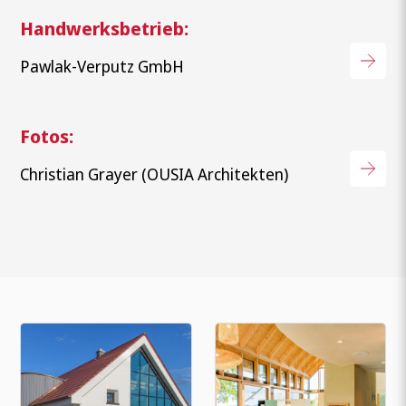
Wonach suchen Sie?
Handwerksbetrieb:
Pawlak-Verputz GmbH
Fotos:
Christian Grayer (OUSIA Architekten)