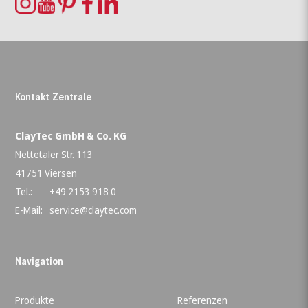
Kontakt Zentrale
ClayTec GmbH & Co. KG
Nettetaler Str. 113
41751 Viersen
Tel.:
+49 2153 918 0
E-Mail:
service@claytec.com
Navigation
Produkte
Referenzen