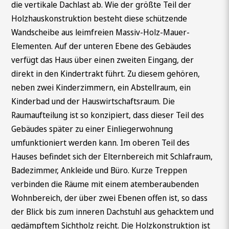
die vertikale Dachlast ab. Wie der größte Teil der
Holzhauskonstruktion besteht diese schützende
Wandscheibe aus leimfreien Massiv-Holz-Mauer-
Elementen. Auf der unteren Ebene des Gebäudes
verfügt das Haus über einen zweiten Eingang, der
direkt in den Kindertrakt führt. Zu diesem gehören,
neben zwei Kinderzimmern, ein Abstellraum, ein
Kinderbad und der Hauswirtschaftsraum. Die
Raumaufteilung ist so konzipiert, dass dieser Teil des
Gebäudes später zu einer Einliegerwohnung
umfunktioniert werden kann. Im oberen Teil des
Hauses befindet sich der Elternbereich mit Schlafraum,
Badezimmer, Ankleide und Büro. Kurze Treppen
verbinden die Räume mit einem atemberaubenden
Wohnbereich, der über zwei Ebenen offen ist, so dass
der Blick bis zum inneren Dachstuhl aus gehacktem und
gedämpftem Sichtholz reicht. Die Holzkonstruktion ist