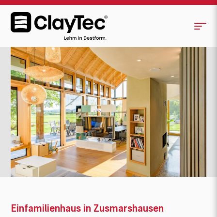
Einfamilienhaus in Zusmarshausen
<
>
Einfamilienhaus in Zusmarshausen