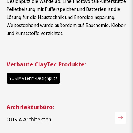
Designputz die Wände ab. Eine Photovoltaik-unterstütze
Pelletheizung mit Pufferspeicher und Batterien ist die
Lösung für die Haustechnik und Energieeinsparung.
Weitestgehend wurde außerdem auf Bauchemie, Kleber
und Kunststoffe verzichtet.
Verbaute ClayTec Produkte:
YOSIMA Lehm-Designputz
Architekturbüro:
OUSIA Architekten