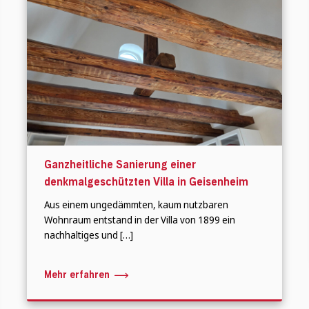
Ganzheitliche Sanierung einer
denkmalgeschützten Villa in Geisenheim
Aus einem ungedämmten, kaum nutzbaren
Wohnraum entstand in der Villa von 1899 ein
nachhaltiges und […]
Mehr erfahren