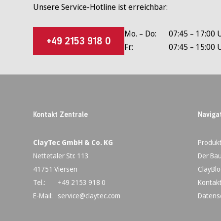
Unsere Service-Hotline ist erreichbar:
Mo. – Do:
07:45 – 17:00 
+49 2153 918 0
Fr.:
07:45 – 15:00 
Kontakt Zentrale
Naviga
ClayTec GmbH & Co. KG
Produk
Nettetaler Str. 113
Der Bau
41751 Viersen
ClayBlo
Tel.:
+49 2153 918 0
Kontak
E-Mail:
service@claytec.com
Datens