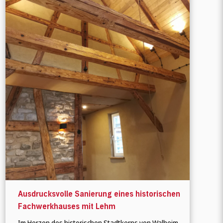
Ausdrucksvolle Sanierung eines historischen
Fachwerkhauses mit Lehm
Im Herzen des historischen Stadtkerns von Walheim