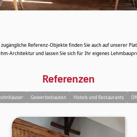
Japankellen
LV-Texte Lehm-Trockenbau
, zugängliche Referenz-Objekte finden Sie auch auf unserer Pl
hm-Architektur und lassen Sie sich für Ihr eigenes Lehmbaupro
Referenzen
ohnhäuser
Gewerbebauten
Hotels und Restaurants
Öf