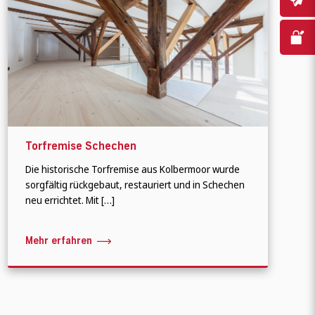
Torfremise Schechen
Die historische Torfremise aus Kolbermoor wurde
sorgfältig rückgebaut, restauriert und in Schechen
neu errichtet. Mit […]
Mehr erfahren