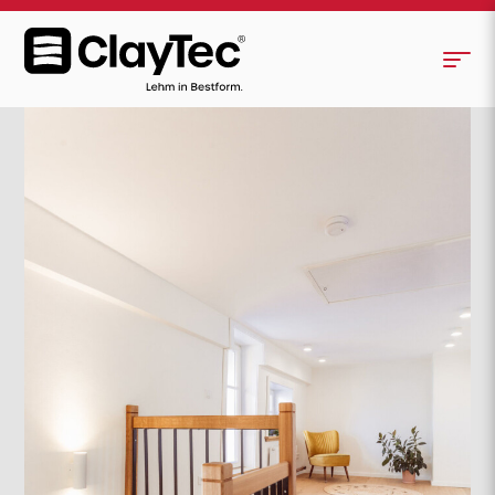
Kernsanierung eines denkmalgeschützten
<
>
Fachwerkhauses in der Soester Altstadt