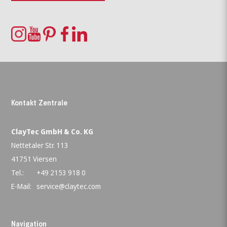
Kontakt Zentrale
ClayTec GmbH & Co. KG
Nettetaler Str. 113
41751 Viersen
Tel.:
+49 2153 918 0
E-Mail:
service@claytec.com
Navigation