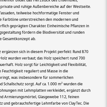
 private und ruhige Außenbereiche auf der Westseite.
fassaden, teilweise hochformatige Fenster und
e Farbtöne unterstreichen den modernen und
örflich geprägten Charakter. Einheimische Pflanzen in
gestaltung fördern die Biodiversität und runden
ge Gesamtkonzept ab.
 ergänzen sich in diesem Projekt perfekt: Rund 870
Holz wurden verbaut; das Holz speichert rund 700
erhaft. Holz sorgt für Leichtigkeit und Flexibilität,
Feuchtigkeit reguliert und Masse in die
bringt, was insbesondere für sommerlichen
d Schallschutz sorgt. Auf ca. 1.000 m² wurden die
hnungen mit Lehmplatten verkleidet, ergänzt durch
d Armierungsmörtel, Glasgewebe 112, feinen
 und gebrauchsfertige Lehmfarbe von ClayTec. Die