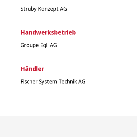
Strüby Konzept AG
Handwerksbetrieb
Groupe Egli AG
Händler
Fischer System Technik AG
Wonach suchen Sie?