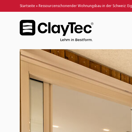
Startseite
»
Ressourcenschonender Wohnungsbau in der Schweiz: Ei
Ressourcenschonender Wohnungsbau in der Schwei