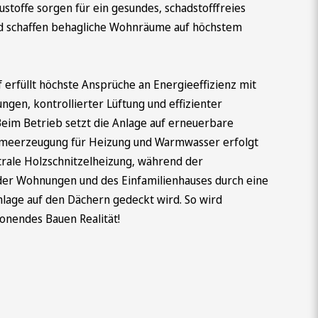
ustoffe sorgen für ein gesundes, schadstofffreies
d schaffen behagliche Wohnräume auf höchstem
 erfüllt höchste Ansprüche an Energieeffizienz mit
gen, kontrollierter Lüftung und effizienter
Beim Betrieb setzt die Anlage auf erneuerbare
meerzeugung für Heizung und Warmwasser erfolgt
trale Holzschnitzelheizung, während der
er Wohnungen und des Einfamilienhauses durch eine
nlage auf den Dächern gedeckt wird. So wird
onendes Bauen Realität!