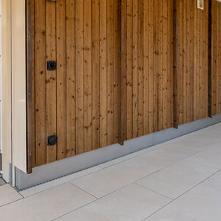
Japankellen
LV-Texte Lehm-Trockenbau