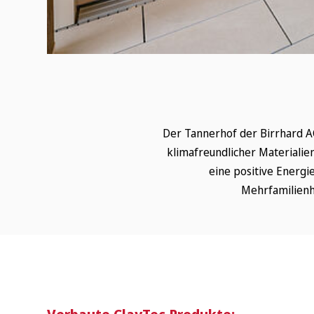
Der Tannerhof der Birrhard A
klimafreundlicher Materiali
eine positive Energi
Mehrfamilienh