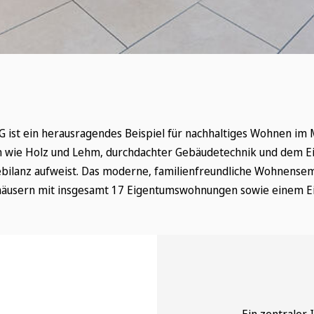
G ist ein herausragendes Beispiel für nachhaltiges Wohnen im 
en wie Holz und Lehm, durchdachter Gebäudetechnik und dem E
ebilanz aufweist. Das moderne, familienfreundliche Wohnense
äusern mit insgesamt 17 Eigentumswohnungen sowie einem Ei
Ein zentraler