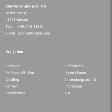
ClayTec GmbH & Co. KG
Nettetaler Str. 113
41751 Viersen
Tel.:
+49 2153 918 0
E-Mail:
service@claytec.com
Navigation
Produkte
Referenzen
Der Baustoff Lehm
Unternehmen
ClayBlog
Anwendungstechnik
Kontakt
Impressum
Datenschutz
ALB