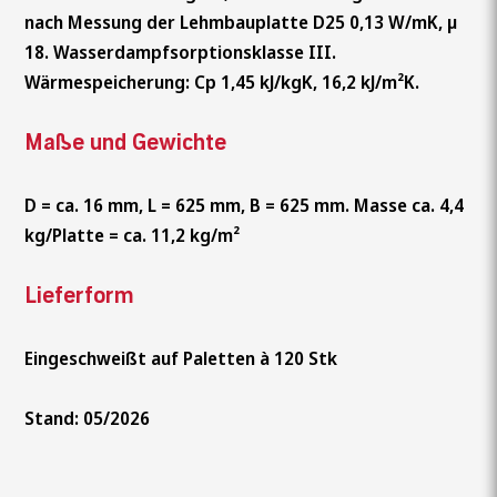
nach Messung der Lehmbauplatte D25 0,13 W/mK, µ
18. Wasserdampfsorptionsklasse III.
Wärmespeicherung: Cp 1,45 kJ/kgK, 16,2 kJ/m²K.
Maße und Gewichte
D = ca. 16 mm, L = 625 mm, B = 625 mm. Masse ca. 4,4
kg/Platte = ca. 11,2 kg/m²
Lieferform
Eingeschweißt auf Paletten à 120 Stk
Stand: 05/2026