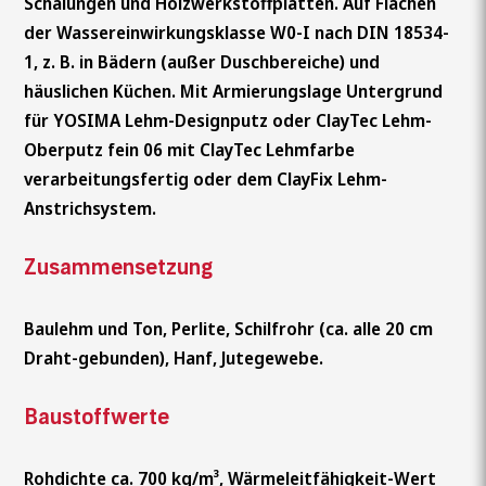
Schalungen und Holzwerkstoffplatten. Auf Flächen
der Wassereinwirkungsklasse W0-I nach DIN 18534-
1, z. B. in Bädern (außer Duschbereiche) und
häuslichen Küchen. Mit Armierungslage Untergrund
für YOSIMA Lehm-Designputz oder ClayTec Lehm-
Oberputz fein 06 mit ClayTec Lehmfarbe
verarbeitungsfertig oder dem ClayFix Lehm-
Anstrichsystem.
Zusammensetzung
Baulehm und Ton, Perlite, Schilfrohr (ca. alle 20 cm
Draht-gebunden), Hanf, Jutegewebe.
Baustoffwerte
Rohdichte ca. 700 kg/m³, Wärmeleitfähigkeit-Wert