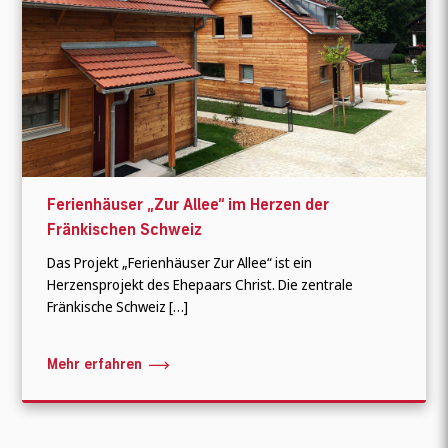
Ferienhäuser „Zur Allee“ im Herzen der
Fränkischen Schweiz
Das Projekt „Ferienhäuser Zur Allee“ ist ein
Herzensprojekt des Ehepaars Christ. Die zentrale
Fränkische Schweiz […]
Mehr erfahren