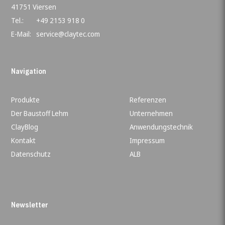
41751 Viersen
Tel.:
+49 2153 918 0
E-Mail:
service@claytec.com
Navigation
Produkte
Referenzen
Der Baustoff Lehm
Unternehmen
ClayBlog
Anwendungstechnik
Kontakt
Impressum
Datenschutz
ALB
Newsletter