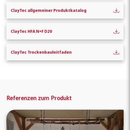
ClayTec allgemeiner Produktkatalog
ClayTec HFA N+F D20
ClayTec Trockenbauleitfaden
Referenzen zum Produkt