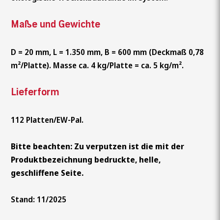
Maße und Gewichte
D = 20 mm, L = 1.350 mm, B = 600 mm (Deckmaß 0,78
m²/Platte). Masse ca. 4 kg/Platte = ca. 5 kg/m².
Lieferform
112 Platten/EW-Pal.
Bitte beachten: Zu verputzen ist die mit der
Produktbezeichnung bedruckte, helle,
geschliffene Seite.
Stand: 11/2025