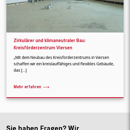
Zirkulärer und klimaneutraler Bau:
Kreisförderzentrum Viersen
„Mit dem Neubau des Kreisförderzentrums in Viersen
schaffen wir ein kreislauffähiges und flexibles Gebäude,
das […]
Mehr erfahren
Sie haben Fragen? Wir