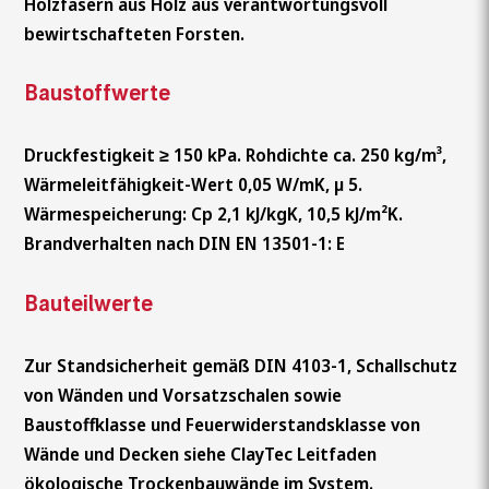
Holzfasern aus Holz aus verantwortungsvoll
bewirtschafteten Forsten.
Baustoffwerte
Druckfestigkeit ≥ 150 kPa. Rohdichte ca. 250 kg/m³,
Wärmeleitfähigkeit-Wert 0,05 W/mK, µ 5.
Wärmespeicherung: Cp 2,1 kJ/kgK, 10,5 kJ/m²K.
Brandverhalten nach DIN EN 13501-1: E
Bauteilwerte
Zur Standsicherheit gemäß DIN 4103-1, Schallschutz
von Wänden und Vorsatzschalen sowie
Baustoffklasse und Feuerwiderstandsklasse von
Wände und Decken siehe ClayTec Leitfaden
ökologische Trockenbauwände im System.