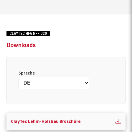
CLAYTEC HFA N+F D20
Downloads
Sprache
Wonach suchen Sie?
ClayTec Lehm-Holzbau Broschüre