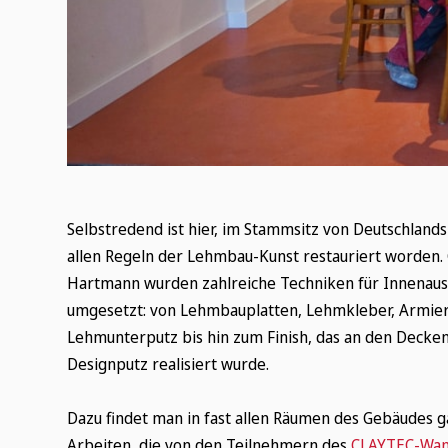
Selbstredend ist hier, im Stammsitz von Deutschlan
allen Regeln der Lehmbau-Kunst restauriert worden.
Hartmann wurden zahlreiche Techniken für Innena
umgesetzt: von Lehmbauplatten, Lehmkleber, Armier
Lehmunterputz bis hin zum Finish, das an den Deck
Designputz realisiert wurde.
Dazu findet man in fast allen Räumen des Gebäudes 
Wonach suchen Sie?
Arbeiten, die von den Teilnehmern des
CLAYTEC-Wan