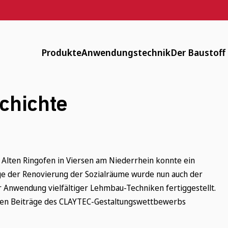
Produkte
Anwendungstechnik
Der Baustoff
Designputz, Farbspachtel, Anstriche
Downloads
Verfügbar
chichte
Lehmputze
FAQ
Energiearm
Lehm-Trockenbau
Maschinentechnik
Zirkulär
Fachwerksanierung
Flächenheizung
Gesund
 Alten Ringofen in Viersen am Niederrhein konnte ein
ge der Renovierung der Sozialräume wurde nun auch der
Innendämmung
Anwendungsvideos
Historisch
Anwendung vielfältiger Lehmbau-Techniken fertiggestellt.
benen Beiträge des CLAYTEC-Gestaltungswettbewerbs
Mauerwerk und Stampflehm
Webinare
Weitere Produkte
LV-Texte Lehmputze und weitere