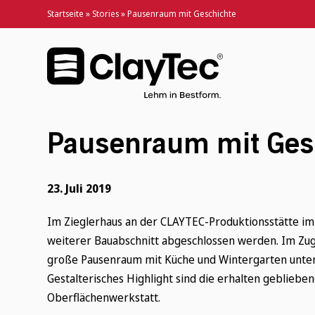
Startseite
»
Stories
»
Pausenraum mit Geschichte
Pausenraum mit Ges
23. Juli 2019
Im Zieglerhaus an der CLAYTEC-Produktionsstätte im
weiterer Bauabschnitt abgeschlossen werden. Im Zu
große Pausenraum mit Küche und Wintergarten unter 
Gestalterisches Highlight sind die erhalten geblie
Oberflächenwerkstatt.