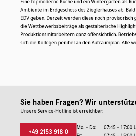
Eine topmoderne Küche und ein Wintergarten als R
Ambiente im Erdgeschoss des Zieglerhauses ab. Bald 
EDV geben. Derzeit werden diese noch provisorisch 
die Wettbewerbsbeiträge als gestalterische Highlight
Produktionsmitarbeitern ganz offensichtlich. Betriebs
sich die Kollegen penibel an den Aufräumplan. Alle wo
Sie haben Fragen? Wir unterstütz
Unsere Service-Hotline ist erreichbar:
Mo. – Do:
07:45 – 17:00 
+49 2153 918 0
Fr.:
07:45 – 15:00 