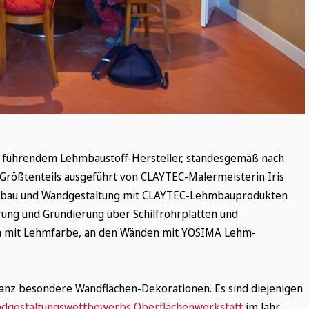
ds führendem Lehmbaustoff-Hersteller, standesgemäß nach
 Größtenteils ausgeführt von CLAYTEC-Malermeisterin Iris
usbau und Wandgestaltung mit CLAYTEC-Lehmbauprodukten
ung und Grundierung über Schilfrohrplatten und
en mit Lehmfarbe, an den Wänden mit YOSIMA Lehm-
ganz besondere Wandflächen-Dekorationen. Es sind diejenigen
dgestaltungswettbewerbs Oberflächenwerkstatt
im Jahr