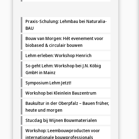
Praxis-Schulung: Lehmbau bei Naturalia-
BAU
Bouw van Morgen: Hét evenement voor
biobased & circulair bouwen
Lehm erleben: Workshop Henrich
So geht Lehm: Workshop bei J.N. Köbig
GmbH in Mainz
Symposium Lehm Jetzt!
Workshop bei Kleinlein Bauzentrum
Baukultur in der Oberpfalz – Bauen früher,
heute und morgen
Stucdag bij Wijnen Bouwmaterialen
Workshop: Leembouwproducten voor
internationale bouwprofessionals