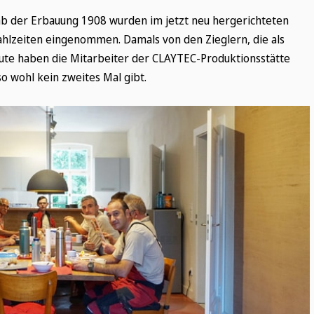
n ab der Erbauung 1908 wurden im jetzt neu hergerichteten
Japankellen
LV-Texte Lehm-Trockenbau
hlzeiten eingenommen. Damals von den Zieglern, die als
eute haben die Mitarbeiter der CLAYTEC-Produktionsstätte
o wohl kein zweites Mal gibt.