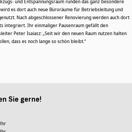
ückzugs- und Entspannungsraum runden das ganz besondere
wird es dort auch neue Büroräume für Betriebsleitung und
genutzt. Nach abgeschlossener Renovierung werden auch dort
s integriert. Ihr einmaliger Pausenraum gefällt den
leiter Peter Isaiasz: „Seit wir den neuen Raum nutzen halten
llen, dass es noch lange so schön bleibt.“
en Sie gerne!
Uhr
Uhr