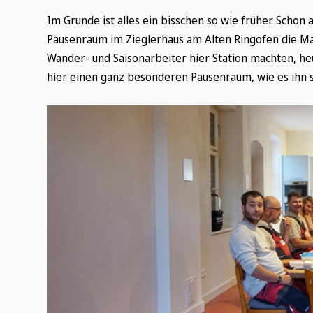
Im Grunde ist alles ein bisschen so wie früher. Scho
Pausenraum im Zieglerhaus am Alten Ringofen die Ma
Wander- und Saisonarbeiter hier Station machten, h
hier einen ganz besonderen Pausenraum, wie es ihn s