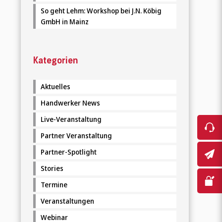
So geht Lehm: Workshop bei J.N. Köbig
Karriere
GmbH in Mainz
Kategorien
Aktuelles
Handwerker News
Live-Veranstaltung
Partner Veranstaltung
Partner-Spotlight
Stories
Termine
Veranstaltungen
Webinar