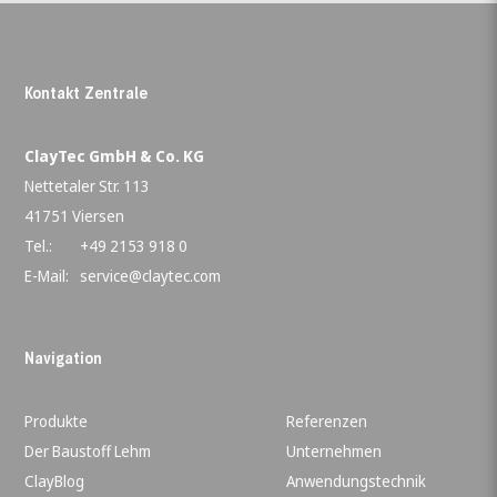
Kontakt Zentrale
ClayTec GmbH & Co. KG
Nettetaler Str. 113
41751 Viersen
Tel.:
+49 2153 918 0
E-Mail:
service@claytec.com
Navigation
Produkte
Referenzen
Der Baustoff Lehm
Unternehmen
ClayBlog
Anwendungstechnik