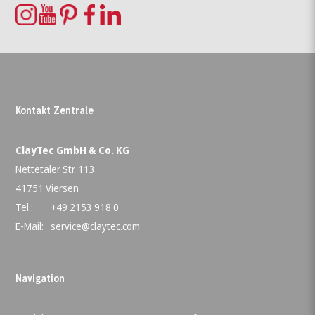
Kontakt Zentrale
ClayTec GmbH & Co. KG
Nettetaler Str. 113
41751 Viersen
Tel.:
+49 2153 918 0
E-Mail:
service@claytec.com
Navigation