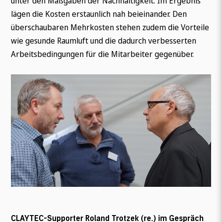
unter den Maßgaben der Nachhaltigkeit. Im Ergebnis
lägen die Kosten erstaunlich nah beieinander. Den
überschaubaren Mehrkosten stehen zudem die Vorteile
wie gesunde Raumluft und die dadurch verbesserten
Arbeitsbedingungen für die Mitarbeiter gegenüber.
Wonach suchen Sie?
CLAYTEC-Supporter Roland Trotzek (re.) im Gespräch