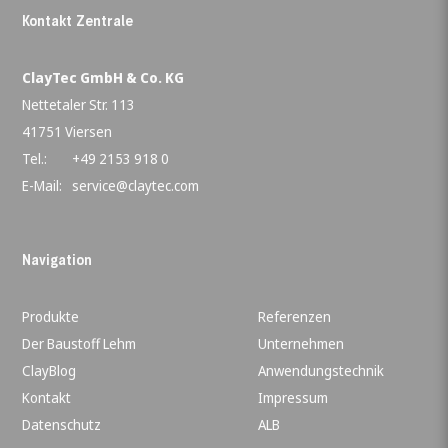
Kontakt Zentrale
ClayTec GmbH & Co. KG
Nettetaler Str. 113
41751 Viersen
Tel.:
+49 2153 918 0
E-Mail:
service@claytec.com
Navigation
Produkte
Referenzen
Der Baustoff Lehm
Unternehmen
ClayBlog
Anwendungstechnik
Kontakt
Impressum
Datenschutz
ALB