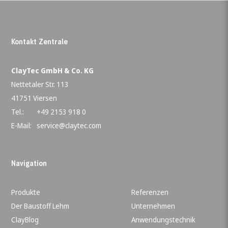
Kontakt Zentrale
ClayTec GmbH & Co. KG
Nettetaler Str. 113
41751 Viersen
Tel.:
+49 2153 918 0
E-Mail:
service@claytec.com
Navigation
Produkte
Referenzen
Der Baustoff Lehm
Unternehmen
ClayBlog
Anwendungstechnik