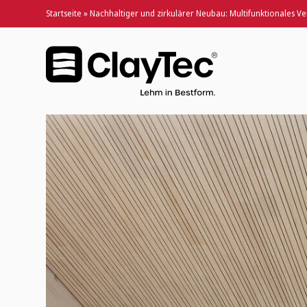
Startseite
»
Nachhaltiger und zirkulärer Neubau: Multifunktionales V
Nachhaltiger und zirkulärer Neubau: Multifunktiona