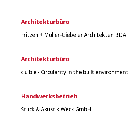
Architekturbüro
Fritzen + Müller-Giebeler Architekten BDA
Architekturbüro
c u b e - Circularity in the built environment
Handwerksbetrieb
Stuck & Akustik Weck GmbH