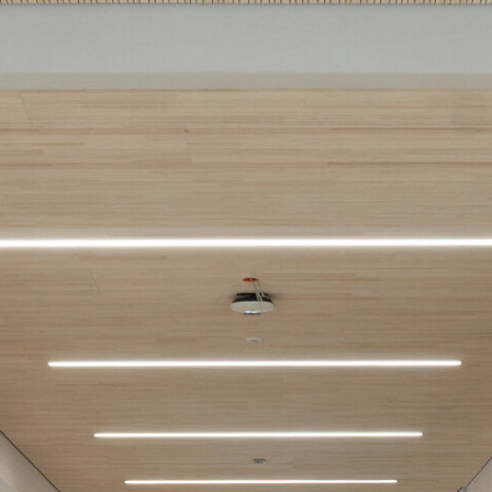
Japankellen
LV-Texte Lehm-Trockenbau