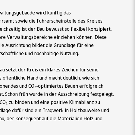
altungsgebäude wird künftig das
rsamt sowie die Führerscheinstelle des Kreises
ichzeitig ist der Bau bewusst so flexibel konzipiert,
ere Verwaltungsbereiche einziehen können. Diese
le Ausrichtung bildet die Grundlage für eine
rtschaftliche und nachhaltige Nutzung.
 setzt der Kreis ein klares Zeichen für seine
ls öffentliche Hand und macht deutlich, wie sich
onendes und CO₂-optimiertes Bauen erfolgreich
sst. Schon früh wurde in der Ausschreibung festgelegt,
 CO₂ zu binden und eine positive Klimabilanz zu
ndlage dafür sind ein Tragwerk in Holzbauweise und
au, der konsequent auf die Materialien Holz und