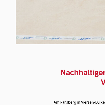
Nachhaltiger
V
Wonach suchen Sie?
Am Ransberg in Viersen-Dülke