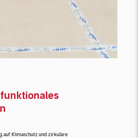
ifunktionales
en
auf Klimaschutz und zirkuläre