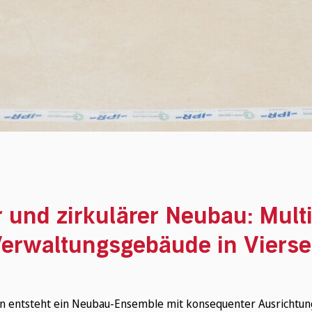
 und zirkulärer Neubau: Mult
erwaltungsgebäude in Viers
n entsteht ein Neubau-Ensemble mit konsequenter Ausrichtung 