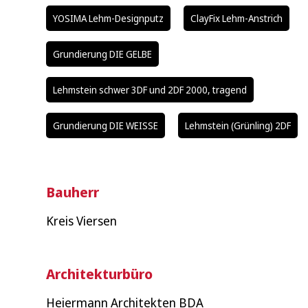
YOSIMA Lehm-Designputz
ClayFix Lehm-Anstrich
Grundierung DIE GELBE
Lehmstein schwer 3DF und 2DF 2000, tragend
Grundierung DIE WEISSE
Lehmstein (Grünling) 2DF
Bauherr
Kreis Viersen
Architekturbüro
Heiermann Architekten BDA