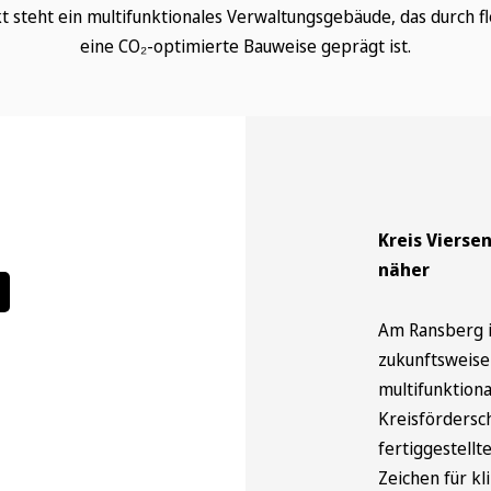
 steht ein multifunktionales Verwaltungsgebäude, das durch f
eine CO₂-optimierte Bauweise geprägt ist.
Kreis Vierse
näher
Am Ransberg i
zukunftsweis
multifunktion
Kreisfördersc
fertiggestellt
Zeichen für k