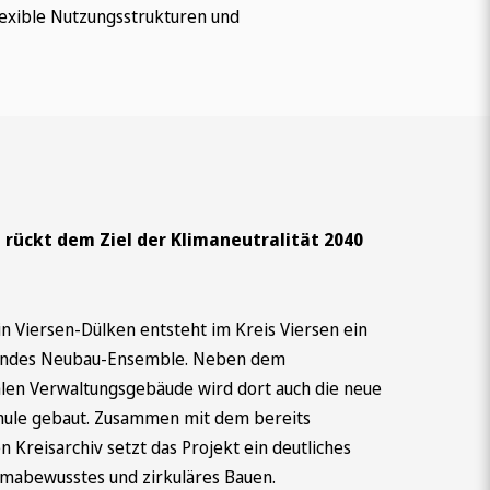
lexible Nutzungsstrukturen und
n rückt dem Ziel der Klimaneutralität 2040
n Viersen-Dülken entsteht im Kreis Viersen ein
endes Neubau-Ensemble. Neben dem
alen Verwaltungsgebäude wird dort auch die neue
hule gebaut. Zusammen mit dem bereits
en Kreisarchiv setzt das Projekt ein deutliches
limabewusstes und zirkuläres Bauen.