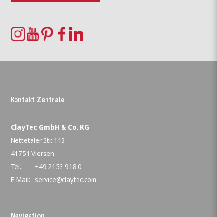
Kontakt Zentrale
ClayTec GmbH & Co. KG
Nettetaler Str. 113
41751 Viersen
Tel.:
+49 2153 918 0
E-Mail:
service@claytec.com
Navigation