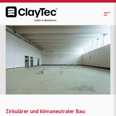
Zirkulärer und klimaneutraler Bau:
<
Kreisförderzentrum Viersen
Zirkulärer und klimaneutraler Bau: