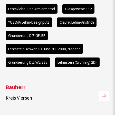
Lehmklebe- und Armiermörtel
Glasgewebe 112
YOSIMA Lehm-Designputz
ClayFix Lehm-Anstrich
Grundierung DIE GELBE
Lehmstein schwer 3DF und 2DF 2000, tragend
Grundierung DIE WEISSE
Lehmstein (Grünling) 2DF
Bauherr
Kreis Viersen