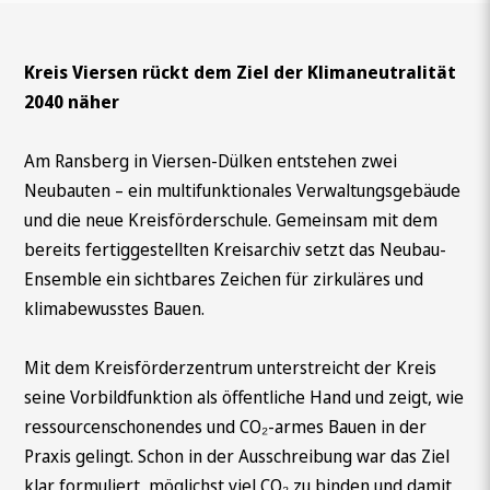
Kreis Viersen rückt dem Ziel der Klimaneutralität
2040 näher
Am Ransberg in Viersen-Dülken entstehen zwei
Neubauten – ein multifunktionales Verwaltungsgebäude
und die neue Kreisförderschule. Gemeinsam mit dem
bereits fertiggestellten Kreisarchiv setzt das Neubau-
Ensemble ein sichtbares Zeichen für zirkuläres und
klimabewusstes Bauen.
Mit dem Kreisförderzentrum unterstreicht der Kreis
seine Vorbildfunktion als öffentliche Hand und zeigt, wie
ressourcenschonendes und CO₂-armes Bauen in der
Praxis gelingt. Schon in der Ausschreibung war das Ziel
klar formuliert, möglichst viel CO₂ zu binden und damit