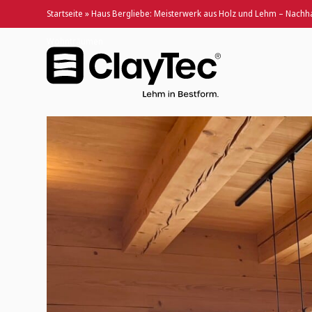
Startseite
»
Haus Bergliebe: Meisterwerk aus Holz und Lehm – Nachhal
Wohnträumen
Haus Bergliebe: Meisterwerk aus Holz und Lehm – N