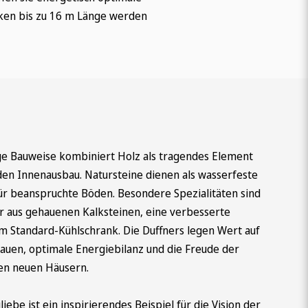
lken bis zu 16 m Länge werden
ige Bauweise kombiniert Holz als tragendes Element
den Innenausbau. Natursteine dienen als wasserfeste
für beanspruchte Böden. Besondere Spezialitäten sind
er aus gehauenen Kalksteinen, eine verbesserte
um Standard-Kühlschrank. Die Duffners legen Wert auf
Bauen, optimale Energiebilanz und die Freude der
en neuen Häusern.
iebe ist ein inspirierendes Beispiel für die Vision der