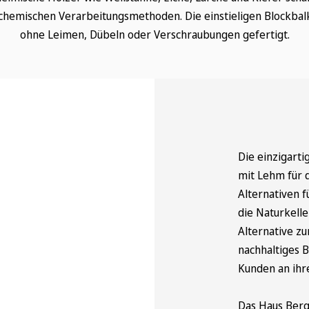
chemischen Verarbeitungsmethoden. Die einstieligen Blockba
ohne Leimen, Dübeln oder Verschraubungen gefertigt.
Die einzigart
mit Lehm für 
Alternativen 
die Naturkell
Alternative z
nachhaltiges 
Kunden an ihr
Das Haus Bergl