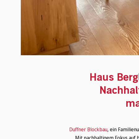
Haus Berg
Nachhalt
ma
Duffner Blockbau
, ein Familie
Mit nachhaltigem Fokus auf h