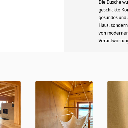
Die Dusche wur
geschickte Ko
gesundes und 
Haus, sondern 
von modernem 
Verantwortun