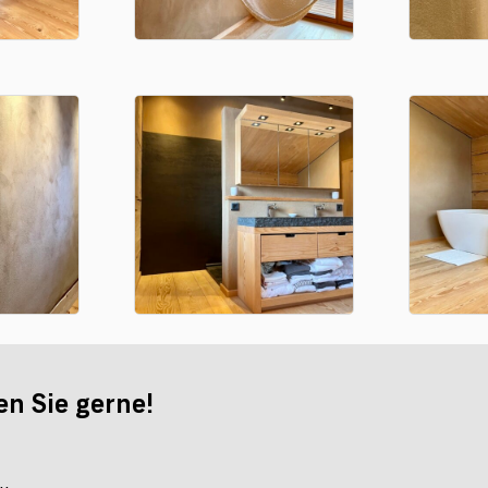
en Sie gerne!