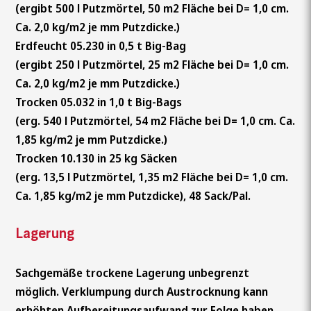
(ergibt 500 l Putzmörtel, 50 m2 Fläche bei D= 1,0 cm.
Ca. 2,0 kg/m2 je mm Putzdicke.)
Erdfeucht 05.230 in 0,5 t Big-Bag
(ergibt 250 l Putzmörtel, 25 m2 Fläche bei D= 1,0 cm.
Ca. 2,0 kg/m2 je mm Putzdicke.)
Trocken 05.032 in 1,0 t Big-Bags
(erg. 540 l Putzmörtel, 54 m2 Fläche bei D= 1,0 cm. Ca.
1,85 kg/m2 je mm Putzdicke.)
Trocken 10.130 in 25 kg Säcken
(erg. 13,5 l Putzmörtel, 1,35 m2 Fläche bei D= 1,0 cm.
Ca. 1,85 kg/m2 je mm Putzdicke), 48 Sack/Pal.
Lagerung
Sachgemäße trockene Lagerung unbegrenzt
möglich. Verklumpung durch Austrocknung kann
erhöhten Aufbereitungsaufwand zur Folge haben,