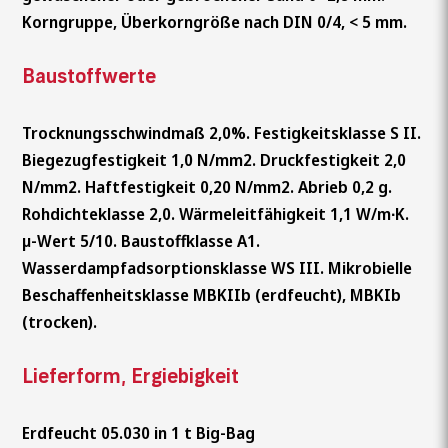
Korngruppe, Überkorngröße nach DIN 0/4, < 5 mm.
Baustoffwerte
Trocknungsschwindmaß 2,0%. Festigkeitsklasse S II.
Biegezugfestigkeit 1,0 N/mm2. Druckfestigkeit 2,0
N/mm2. Haftfestigkeit 0,20 N/mm2. Abrieb 0,2 g.
Rohdichteklasse 2,0. Wärmeleitfähigkeit 1,1 W/m∙K.
µ-Wert 5/10. Baustoffklasse A1.
Wasserdampfadsorptionsklasse WS III. Mikrobielle
Beschaffenheitsklasse MBKIIb (erdfeucht), MBKIb
(trocken).
Lieferform, Ergiebigkeit
Erdfeucht 05.030 in 1 t Big-Bag