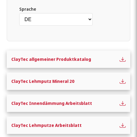
Sprache
ClayTec allgemeiner Produktkatalog
ClayTec Lehmputz Mineral 20
Wonach suchen Sie?
ClayTec Innendämmung Arbeitsblatt
ClayTec Lehmputze Arbeitsblatt