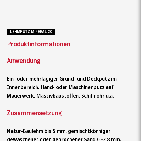
LEHMPUTZ MINERAL 20
Produktinformationen
Anwendung
Ein- oder mehrlagiger Grund- und Deckputz im
Innenbereich. Hand- oder Maschinenputz auf
Mauerwerk, Massivbaustoffen, Schilfrohr u.ä.
Zusammensetzung
Natur-Baulehm bis 5 mm, gemischtkörniger
gewaschener oder gebrochener Sand 0 -2,8 mm.