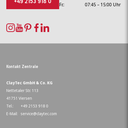
+49 2153 918 0
Fr.:
07:45 – 15:00 Uhr
Kontakt Zentrale
ClayTec GmbH & Co. KG
Nettetaler Str. 113
41751 Viersen
Tel.:
+49 2153 918 0
E-Mail:
service@claytec.com