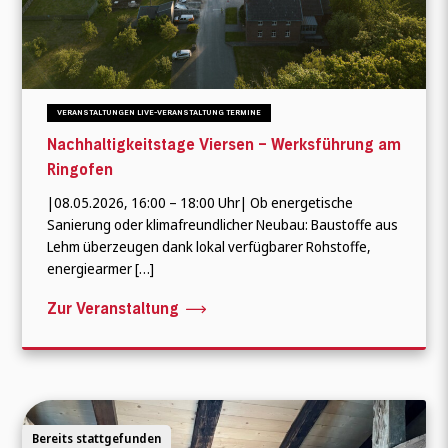
VERANSTALTUNGEN LIVE-VERANSTALTUNG TERMINE
Nachhaltigkeitstage Viersen – Werksführung am
Ringofen
|08.05.2026, 16:00 – 18:00 Uhr| Ob energetische
Sanierung oder klimafreundlicher Neubau: Baustoffe aus
Lehm überzeugen dank lokal verfügbarer Rohstoffe,
energiearmer […]
Zur Veranstaltung
Bereits stattgefunden