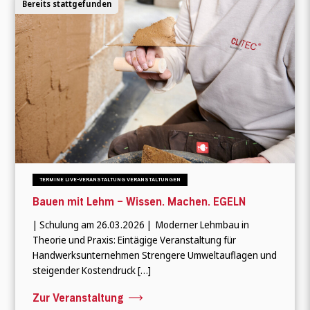
Bereits stattgefunden
TERMINE LIVE-VERANSTALTUNG VERANSTALTUNGEN
Bauen mit Lehm – Wissen. Machen. EGELN
| Schulung am 26.03.2026 | Moderner Lehmbau in
Theorie und Praxis: Eintägige Veranstaltung für
Handwerksunternehmen Strengere Umweltauflagen und
steigender Kostendruck […]
Zur Veranstaltung