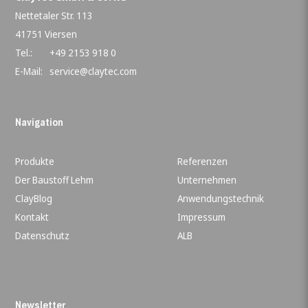
Nettetaler Str. 113
41751 Viersen
Tel.:
+49 2153 918 0
E-Mail:
service@claytec.com
Navigation
Produkte
Referenzen
Der Baustoff Lehm
Unternehmen
ClayBlog
Anwendungstechnik
Kontakt
Impressum
Datenschutz
ALB
Newsletter