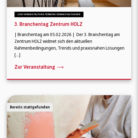
LIVE-VERANSTALTUNG TERMINE VERANSTALTUNGEN
3. Branchentag Zentrum HOLZ
| Branchentag am 05.02.2026 | Der 3. Branchentag am
Zentrum HOLZ widmet sich den aktuellen
Wonach suchen Sie?
Rahmenbedingungen, Trends und praxisnahen Lösungen
[…]
Zur Veranstaltung
Bereits stattgefunden