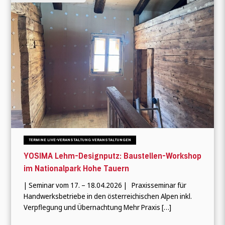
TERMINE LIVE-VERANSTALTUNG VERANSTALTUNGEN
YOSIMA Lehm-Designputz: Baustellen-Workshop
im Nationalpark Hohe Tauern
| Seminar vom 17. – 18.04.2026 | Praxisseminar für
Handwerksbetriebe in den österreichischen Alpen inkl.
Verpflegung und Übernachtung Mehr Praxis […]