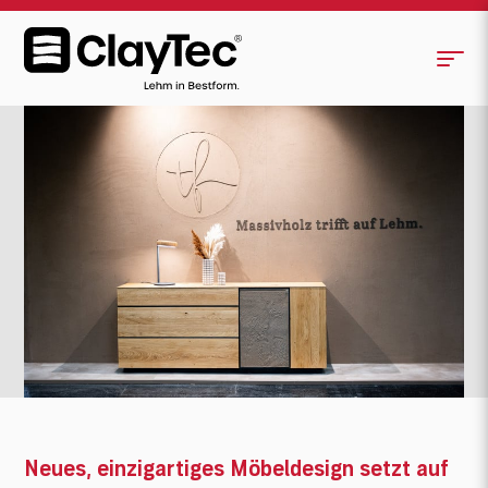
Neues, einzigartiges Möbeldesign setzt auf
<
>
Bewusstsein für nachhaltiges Wohnen
Neues, einzigartiges Möbeldesign setzt auf