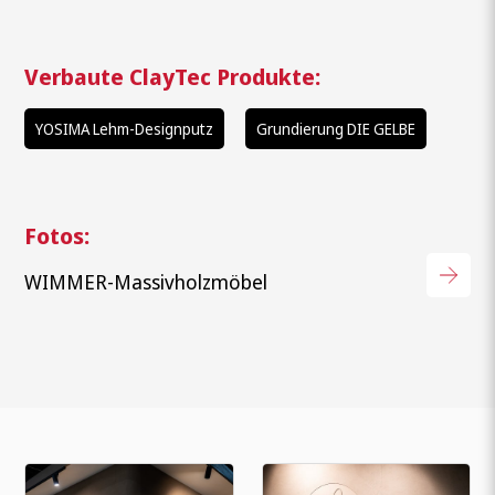
Wonach suchen Sie?
Verbaute ClayTec Produkte:
YOSIMA Lehm-Designputz
Grundierung DIE GELBE
Fotos:
WIMMER-Massivholzmöbel