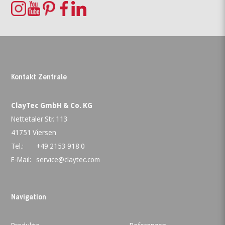
Kontakt Zentrale
ClayTec GmbH & Co. KG
Nettetaler Str. 113
41751 Viersen
Tel.:
+49 2153 918 0
E-Mail:
service@claytec.com
Navigation