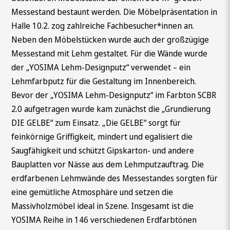
Messestand bestaunt werden. Die Möbelpräsentation in
Halle 10.2. zog zahlreiche Fachbesucher*innen an.
Neben den Möbelstücken wurde auch der großzügige
Messestand mit Lehm gestaltet. Für die Wände wurde
der „YOSIMA Lehm-Designputz“ verwendet – ein
Lehmfarbputz für die Gestaltung im Innenbereich.
Bevor der „YOSIMA Lehm-Designputz“ im Farbton SCBR
2.0 aufgetragen wurde kam zunächst die „Grundierung
DIE GELBE“ zum Einsatz. „Die GELBE“ sorgt für
feinkörnige Griffigkeit, mindert und egalisiert die
Saugfähigkeit und schützt Gipskarton- und andere
Bauplatten vor Nässe aus dem Lehmputzauftrag. Die
erdfarbenen Lehmwände des Messestandes sorgten für
eine gemütliche Atmosphäre und setzen die
Massivholzmöbel ideal in Szene. Insgesamt ist die
YOSIMA Reihe in 146 verschiedenen Erdfarbtönen