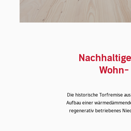
Nachhaltige
Wohn- 
Die historische Torfremise au
Aufbau einer wärmedämmenden 
regenerativ betriebenes Nie