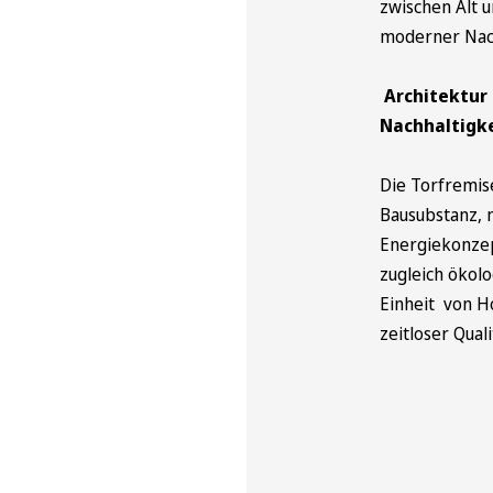
zwischen Alt 
moderner Nach
Architektur
Nachhaltigk
Die Torfremise
Bausubstanz, n
Energiekonzep
zugleich ökolo
Einheit von H
zeitloser Qual