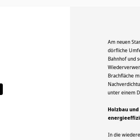
Am neuen Stan
dörfliche Umf
Bahnhof und s
Wiederverwend
Brachfläche mi
Nachverdichtu
unter einem D
Holzbau und 
energieeffiz
In die wieder