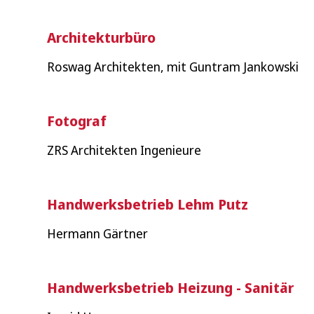
Architekturbüro
Roswag Architekten, mit Guntram Jankowski
Fotograf
ZRS Architekten Ingenieure
Handwerksbetrieb Lehm Putz
Hermann Gärtner
Handwerksbetrieb Heizung - Sanitär
Wonach suchen Sie?