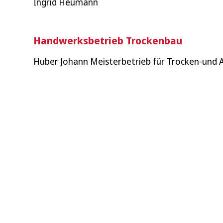
Ingrid Heumann
Handwerksbetrieb Trockenbau
Huber Johann Meisterbetrieb für Trocken-und 