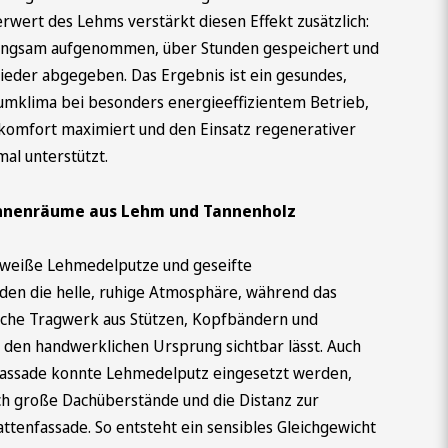
wert des Lehms verstärkt diesen Effekt zusätzlich:
angsam aufgenommen, über Stunden gespeichert und
ieder abgegeben. Das Ergebnis ist ein gesundes,
aumklima bei besonders energieeffizientem Betrieb,
omfort maximiert und den Einsatz regenerativer
al unterstützt.
Innenräume aus Lehm und Tannenholz
weiße Lehmedelputze und geseifte
en die helle, ruhige Atmosphäre, während das
ische Tragwerk aus Stützen, Kopfbändern und
den handwerklichen Ursprung sichtbar lässt. Auch
assade konnte Lehmedelputz eingesetzt werden,
ch große Dachüberstände und die Distanz zur
attenfassade. So entsteht ein sensibles Gleichgewicht