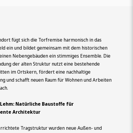
dort fügt sich die Torfremise harmonisch in das
eld ein und bildet gemeinsam mit dem historischen
einen Nebengebäuden ein stimmiges Ensemble. Die
ung der alten Struktur nutzt eine bestehende
tten im Ortskern, fördert eine nachhaltige
ng und schafft neuen Raum für Wohnen und Arbeiten
ach.
Lehm: Natürliche Baustoffe für
iente Architektur
errichtete Tragstruktur wurden neue Außen- und