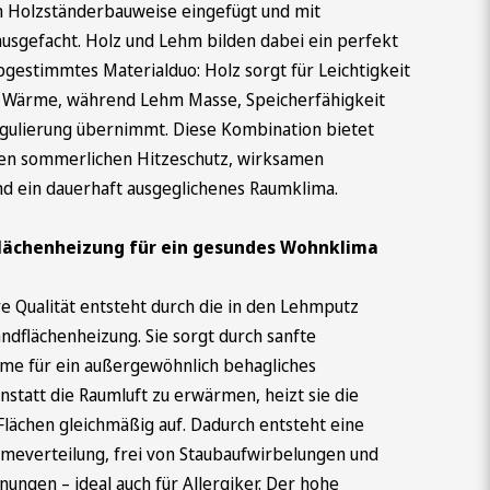
 Holzständerbauweise eingefügt und mit
usgefacht. Holz und Lehm bilden dabei ein perfekt
gestimmtes Materialduo: Holz sorgt für Leichtigkeit
e Wärme, während Lehm Masse, Speicherfähigkeit
gulierung übernimmt. Diese Kombination bietet
en sommerlichen Hitzeschutz, wirksamen
nd ein dauerhaft ausgeglichenes Raumklima.
ächenheizung für ein gesundes Wohnklima
e Qualität entsteht durch die in den Lehmputz
ndflächenheizung. Sie sorgt durch sanfte
me für ein außergewöhnlich behagliches
statt die Raumluft zu erwärmen, heizt sie die
ächen gleichmäßig auf. Dadurch entsteht eine
rmeverteilung, frei von Staubaufwirbelungen und
nungen – ideal auch für Allergiker. Der hohe