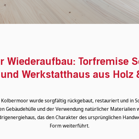
r Wiederaufbau: Torfremise 
und Werkstatthaus aus Holz
s Kolbermoor wurde sorgfältig rückgebaut, restauriert und in S
Gebäudehülle und der Verwendung natürlicher Materialien w
drigenergiehaus, das den Charakter des ursprünglichen Hand
Form weiterführt.