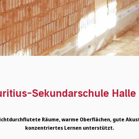
uritius-Sekundarschule Halle 
Lichtdurchflutete Räume, warme Oberflächen, gute Akust
konzentriertes Lernen unterstützt.