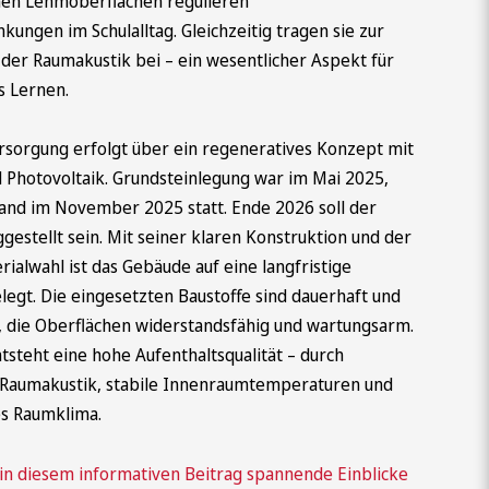
enen Lehmoberflächen regulieren
ungen im Schulalltag. Gleichzeitig tragen sie zur
der Raumakustik bei – ein wesentlicher Aspekt für
s Lernen.
rsorgung erfolgt über ein regeneratives Konzept mit
Photovoltaik. Grundsteinlegung war im Mai 2025,
fand im November 2025 statt. Ende 2026 soll der
ggestellt sein. Mit seiner klaren Konstruktion und der
ialwahl ist das Gebäude auf eine langfristige
egt. Die eingesetzten Baustoffe sind dauerhaft und
h, die Oberflächen widerstandsfähig und wartungsarm.
ntsteht eine hohe Aufenthaltsqualität – durch
Raumakustik, stabile Innenraumtemperaturen und
es Raumklima.
in diesem informativen Beitrag spannende Einblicke