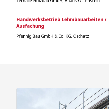
Terhalle Holzbau GmbH, Ahaus-Ottenstein
Handwerksbetrieb Lehmbauarbeiten /
Ausfachung
Pfennig Bau GmbH & Co. KG, Oschatz