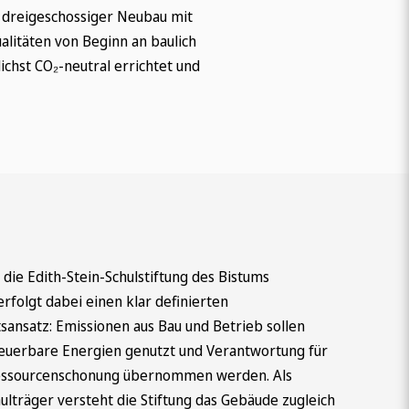
n dreigeschossiger Neubau mit
alitäten von Beginn an baulich
ichst CO₂-neutral errichtet und
 die Edith-Stein-Schulstiftung des Bistums
folgt dabei einen klar definierten
sansatz: Emissionen aus Bau und Betrieb sollen
neuerbare Energien genutzt und Verantwortung für
Ressourcenschonung übernommen werden. Als
hulträger versteht die Stiftung das Gebäude zugleich