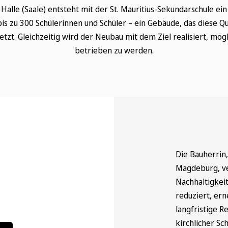
Halle (Saale) entsteht mit der St. Mauritius-Sekundarschule ei
bis zu 300 Schülerinnen und Schüler – ein Gebäude, das diese Qu
t. Gleichzeitig wird der Neubau mit dem Ziel realisiert, mögl
betrieben zu werden.
Die Bauherrin,
Magdeburg, ver
Nachhaltigkeit
reduziert, er
langfristige 
kirchlicher Sc