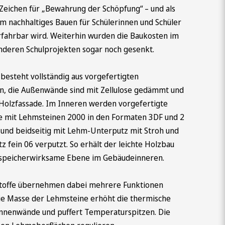
 Zeichen für „Bewahrung der Schöpfung“ – und als
em nachhaltiges Bauen für Schülerinnen und Schüler
rfahrbar wird. Weiterhin wurden die Baukosten im
anderen Schulprojekten sogar noch gesenkt.
besteht vollständig aus vorgefertigten
, die Außenwände sind mit Zellulose gedämmt und
 Holzfassade. Im Inneren werden vorgefertigte
 mit Lehmsteinen 2000 in den Formaten 3DF und 2
 und beidseitig mit Lehm-Unterputz mit Stroh und
 fein 06 verputzt. So erhält der leichte Holzbau
 speicherwirksame Ebene im Gebäudeinneren.
toffe übernehmen dabei mehrere Funktionen
 Die Masse der Lehmsteine erhöht die thermische
Innenwände und puffert Temperaturspitzen. Die