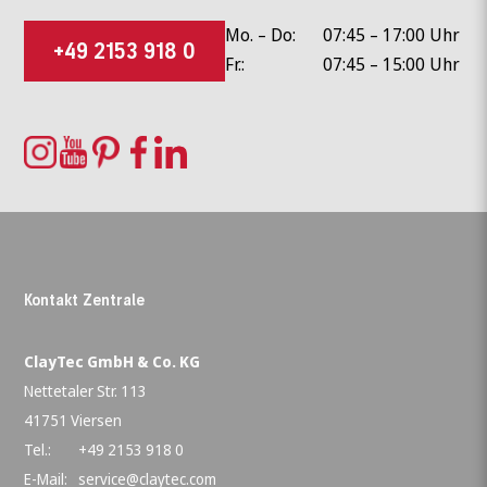
Mo. – Do:
07:45 – 17:00 Uhr
+49 2153 918 0
Fr.:
07:45 – 15:00 Uhr
Kontakt Zentrale
ClayTec GmbH & Co. KG
Nettetaler Str. 113
41751 Viersen
Tel.:
+49 2153 918 0
E-Mail:
service@claytec.com