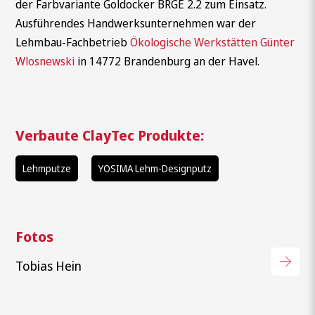
der Farbvariante Goldocker BRGE 2.2 zum Einsatz.
Ausführendes Handwerksunternehmen war der
Lehmbau-Fachbetrieb
Ökologische Werkstätten Günter
Wlosnewski
in 14772 Brandenburg an der Havel.
Verbaute ClayTec Produkte:
Lehmputze
YOSIMA Lehm-Designputz
Fotos
Tobias Hein