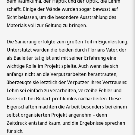
dem Raumklima, der Haptik und der Optik, die Lehm
schafft. Einige der Wände wurden sogar bewusst auf
Sicht belassen, um die besondere Ausstrahlung des
Materials voll zur Geltung zu bringen.
Die Sanierung erfolgte zum großen Teil in Eigenleistung.
Unterstützt wurden die beiden durch Florians Vater, der
als Bauleiter tätig ist und mit seiner Erfahrung eine
wichtige Rolle im Projekt spielte. Auch wenn sie sich
anfangs nicht an die Verputzarbeiten herantrauten,
überzeugte sie letztlich der Verputzer ihres Vertrauens:
Lehm sei einfach zu verarbeiten, verzeihe Fehler und
lasse sich bei Bedarf problemlos nacharbeiten. Diese
Eigenschaften machten die Arbeit besonders bei einem
selbst organisierten Projekt angenehm – denn
Zeitdruck entstand kaum, und die Ergebnisse sprechen
für sich.