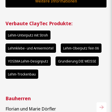
Weitere Informationen
Verbaute ClayTec Produkte:
Lehm-Unterputz mit Stroh
Lehmklebe- und Armiermörtel
Lehm-Oberputz fein 06
YOSIMA Lehm-Designputz
Grundierung DIE WEISSE
Lehm-Trockenbau
Bauherren
Florian und Marie Dörfler