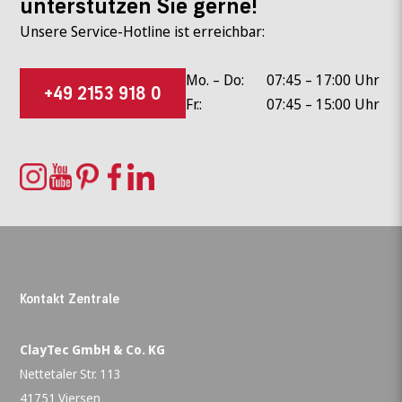
unterstützen Sie gerne!
Unsere Service-Hotline ist erreichbar:
Mo. – Do:
07:45 – 17:00 Uhr
+49 2153 918 0
Fr.:
07:45 – 15:00 Uhr
Kontakt Zentrale
ClayTec GmbH & Co. KG
Nettetaler Str. 113
41751 Viersen