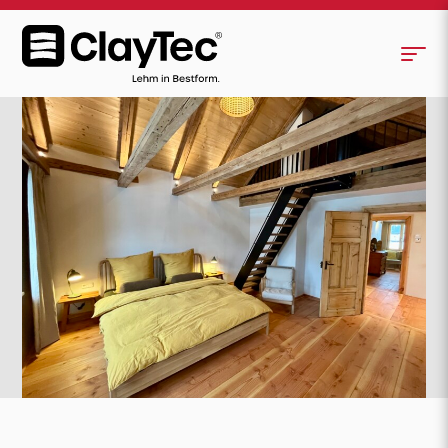
Ferienhaus zum Kaffeeseff
<
>