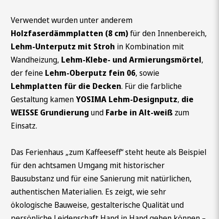
Verwendet wurden unter anderem
Holzfaserdämmplatten (8 cm)
für den Innenbereich,
Lehm-Unterputz mit Stroh
in Kombination mit
Wandheizung,
Lehm-Klebe- und Armierungsmörtel
,
der feine
Lehm-Oberputz fein 06
, sowie
Lehmplatten für die Decken
. Für die farbliche
Gestaltung kamen
YOSIMA Lehm-Designputz
,
die
WEISSE Grundierung
und
Farbe in Alt-weiß
zum
Einsatz.
Das Ferienhaus „zum Kaffeeseff“ steht heute als Beispiel
für den achtsamen Umgang mit historischer
Bausubstanz und für eine Sanierung mit natürlichen,
authentischen Materialien. Es zeigt, wie sehr
ökologische Bauweise, gestalterische Qualität und
persönliche Leidenschaft Hand in Hand gehen können –