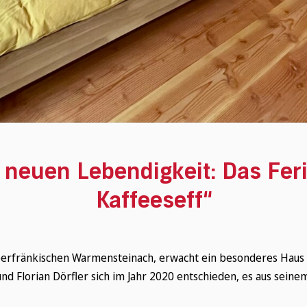
 neuen Lebendigkeit: Das Fe
Kaffeeseff“
oberfränkischen Warmensteinach, erwacht ein besonderes Haus
 und Florian Dörfler sich im Jahr 2020 entschieden, es aus sein