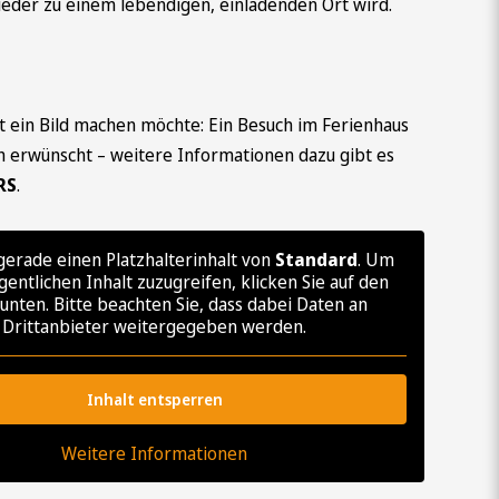
eder zu einem lebendigen, einladenden Ort wird.
t ein Bild machen möchte: Ein Besuch im Ferienhaus
ch erwünscht – weitere Informationen dazu gibt es
RS
.
gerade einen Platzhalterinhalt von
Standard
. Um
gentlichen Inhalt zuzugreifen, klicken Sie auf den
unten. Bitte beachten Sie, dass dabei Daten an
Drittanbieter weitergegeben werden.
Inhalt entsperren
Weitere Informationen