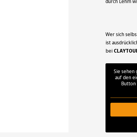
durch Lehm wi
Wer sich selbs
ist ausdrückli
bei
CLAYTOU
Sie sehen 
auf den ei
Button 