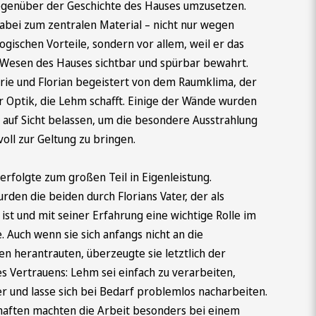
egenüber der Geschichte des Hauses umzusetzen.
bei zum zentralen Material – nicht nur wegen
ogischen Vorteile, sondern vor allem, weil er das
 Wesen des Hauses sichtbar und spürbar bewahrt.
rie und Florian begeistert von dem Raumklima, der
r Optik, die Lehm schafft. Einige der Wände wurden
 auf Sicht belassen, um die besondere Ausstrahlung
voll zur Geltung zu bringen.
erfolgte zum großen Teil in Eigenleistung.
rden die beiden durch Florians Vater, der als
g ist und mit seiner Erfahrung eine wichtige Rolle im
e. Auch wenn sie sich anfangs nicht an die
n herantrauten, überzeugte sie letztlich der
s Vertrauens: Lehm sei einfach zu verarbeiten,
r und lasse sich bei Bedarf problemlos nacharbeiten.
haften machten die Arbeit besonders bei einem