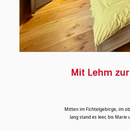
Mit Lehm zur
Mitten im Fichtelgebirge, im 
lang stand es leer, bis Marie