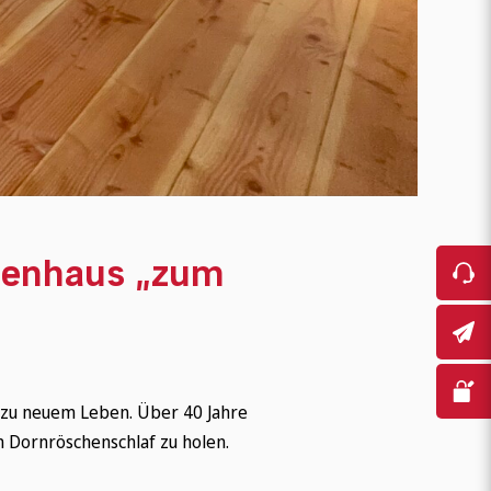
rienhaus „zum
 zu neuem Leben. Über 40 Jahre
em Dornröschenschlaf zu holen.