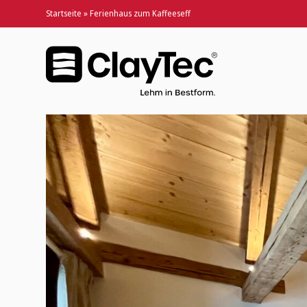
Startseite
»
Ferienhaus zum Kaffeeseff
Ferienhaus zum Kaffeeseff