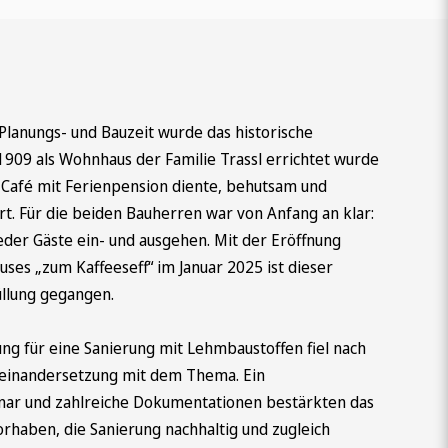
 Planungs- und Bauzeit wurde das historische
1909 als Wohnhaus der Familie Trassl errichtet wurde
s Café mit Ferienpension diente, behutsam und
ert. Für die beiden Bauherren war von Anfang an klar:
eder Gäste ein- und ausgehen. Mit der Eröffnung
uses „zum Kaffeeseff“ im Januar 2025 ist dieser
üllung gegangen.
ng für eine Sanierung mit Lehmbaustoffen fiel nach
seinandersetzung mit dem Thema. Ein
ar und zahlreiche Dokumentationen bestärkten das
rhaben, die Sanierung nachhaltig und zugleich