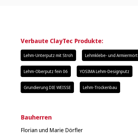
Verbaute ClayTec Produkte:
Lehm-Unterputz mit Stroh
Lehmklebe- und Armiermört
Lehm-Oberputz fein 06
YOSIMA Lehm-Designputz
Grundierung DIE WEISSE
Lehm-Trockenbau
Bauherren
Florian und Marie Dörfler