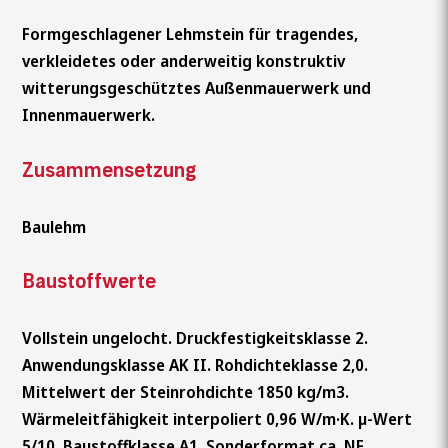
Formgeschlagener Lehmstein für tragendes,
verkleidetes oder anderweitig konstruktiv
witterungsgeschütztes Außenmauerwerk und
Innenmauerwerk.
Zusammensetzung
Baulehm
Baustoffwerte
Vollstein ungelocht. Druckfestigkeitsklasse 2.
Anwendungsklasse AK II. Rohdichteklasse 2,0.
Mittelwert der Steinrohdichte 1850 kg/m3.
Wärmeleitfähigkeit interpoliert 0,96 W/m·K. µ-Wert
5/10. Baustoffklasse A1. Sonderformat ca. NF.