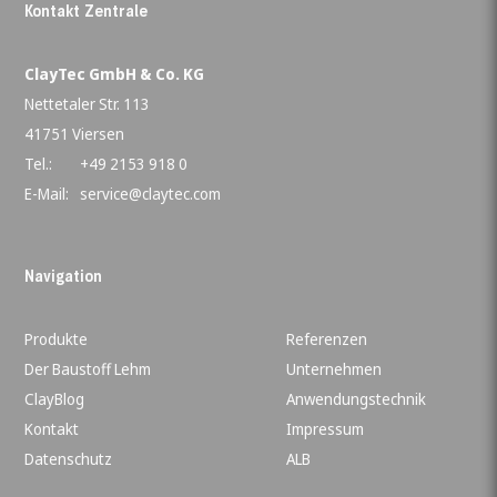
Kontakt Zentrale
ClayTec GmbH & Co. KG
Nettetaler Str. 113
41751 Viersen
Tel.:
+49 2153 918 0
E-Mail:
service@claytec.com
Navigation
Produkte
Referenzen
Der Baustoff Lehm
Unternehmen
ClayBlog
Anwendungstechnik
Kontakt
Impressum
Datenschutz
ALB