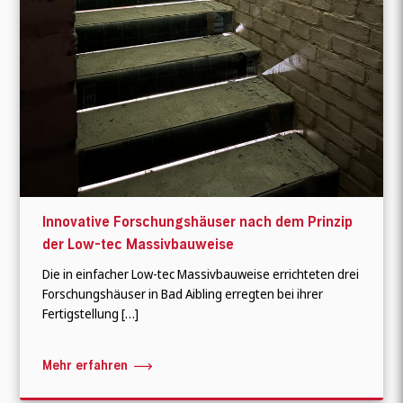
Innovative Forschungshäuser nach dem Prinzip
der Low-tec Massivbauweise
Die in einfacher Low-tec Massivbauweise errichteten drei
Forschungshäuser in Bad Aibling erregten bei ihrer
Fertigstellung […]
Mehr erfahren