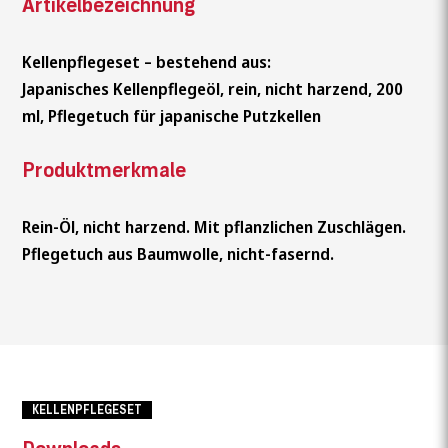
Artikelbezeichnung
Kellenpflegeset – bestehend aus:
Japanisches Kellenpflegeöl, rein, nicht harzend, 200
ml, Pflegetuch für japanische Putzkellen
Produktmerkmale
Rein-Öl, nicht harzend. Mit pflanzlichen Zuschlägen.
Pflegetuch aus Baumwolle, nicht-fasernd.
Wonach suchen Sie?
KELLENPFLEGESET