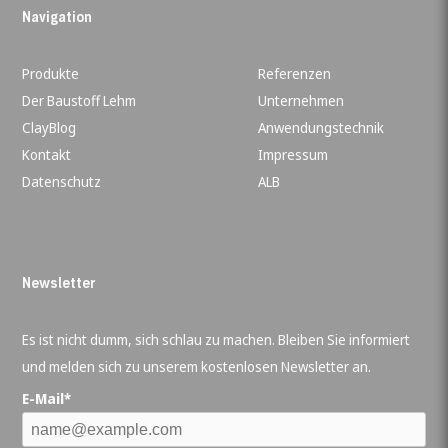
Navigation
Produkte
Referenzen
Der Baustoff Lehm
Unternehmen
ClayBlog
Anwendungstechnik
Kontakt
Impressum
Datenschutz
ALB
Newsletter
Es ist nicht dumm, sich schlau zu machen. Bleiben Sie informiert
und melden sich zu unserem kostenlosen Newsletter an.
E-Mail*