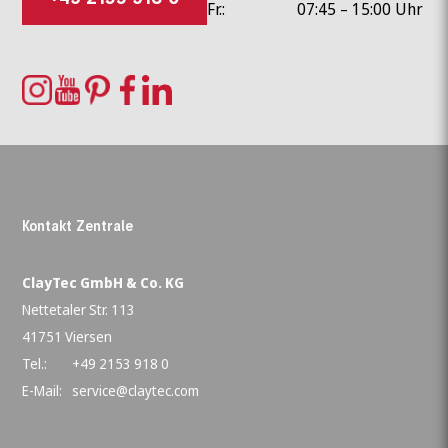
Fr.:
07:45 – 15:00 Uhr
Kontakt Zentrale
ClayTec GmbH & Co. KG
Nettetaler Str. 113
41751 Viersen
Tel.:
+49 2153 918 0
E-Mail:
service@claytec.com