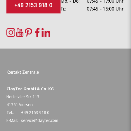
Mo. – Do:
07:45 – 17:00 Uhr
+49 2153 918 0
Fr.:
07:45 – 15:00 Uhr
Wonach suchen Sie?
Kontakt Zentrale
ClayTec GmbH & Co. KG
Nettetaler Str. 113
41751 Viersen
Tel.:
+49 2153 918 0
E-Mail:
service@claytec.com